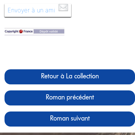
Envoyer à un ami
Retour à La collection
Roman précédent
Roman suivant