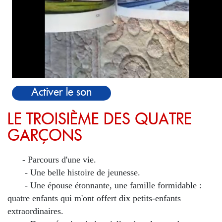
Activer le son
LE TROISIÈME DES QUATRE
GARÇONS
- Parcours d'une vie.
- Une belle histoire de jeunesse.
- Une épouse étonnante, une famille formidable :
quatre enfants qui m'ont offert dix petits-enfants
extraordinaires.