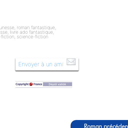
Envoyer à un ami
Roman précéden