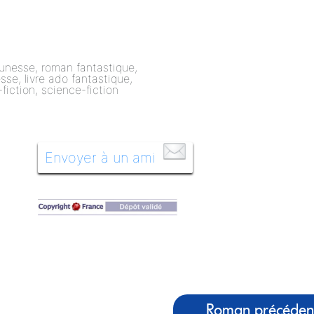
Envoyer à un ami
Roman précéden