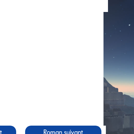
t
Roman suivant