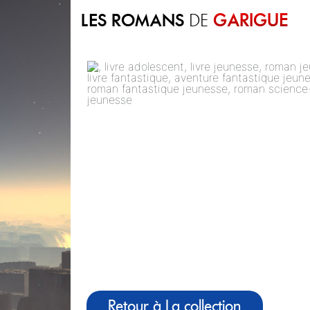
LES ROMANS
GARIGUE
DE
Retour à La collection