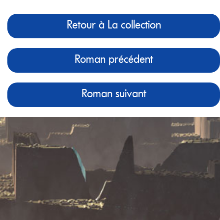
Retour à La collection
Roman précédent
Roman suivant