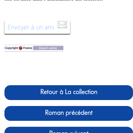
Envoyer à un ami
Retour à La collection
Roman précédent