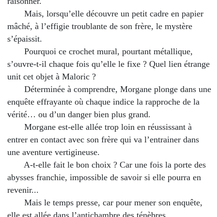
raisonner.
Mais, lorsqu’elle découvre un petit cadre en papier
mâché, à l’effigie troublante de son frère, le mystère
s’épaissit.
Pourquoi ce crochet mural, pourtant métallique,
s’ouvre-t-il chaque fois qu’elle le fixe ? Quel lien étrange
unit cet objet à Maloric ?
Déterminée à comprendre, Morgane plonge dans une
enquête effrayante où chaque indice la rapproche de la
vérité… ou d’un danger bien plus grand.
Morgane est-elle allée trop loin en réussissant à
entrer en contact avec son frère qui va l’entrainer dans
une aventure vertigineuse.
A-t-elle fait le bon choix ? Car une fois la porte des
abysses franchie, impossible de savoir si elle pourra en
revenir...
Mais le temps presse, car pour mener son enquête,
elle est allée dans l’antichambre des ténèbres.